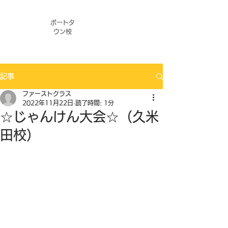
ポートタ
ウン校
記事
ファーストクラス
2022年11月22日
読了時間: 1分
☆じゃんけん大会☆（久米
田校）