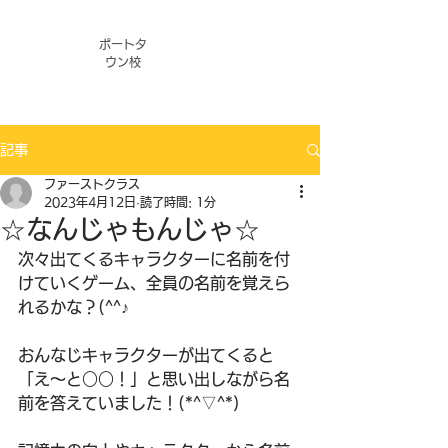
ポートタ
ウン校
記事
ファーストクラス
2023年4月12日
読了時間: 1分
☆なんじゃもんじゃ☆
次々出てくるキャラクターに名前を付
けていくゲーム、全員の名前を覚えら
れるかな？(^^♪
おんなじキャラクターが出てくると
「え～と○○！」と思い出しながら名
前を答えていました！(*^▽^*)