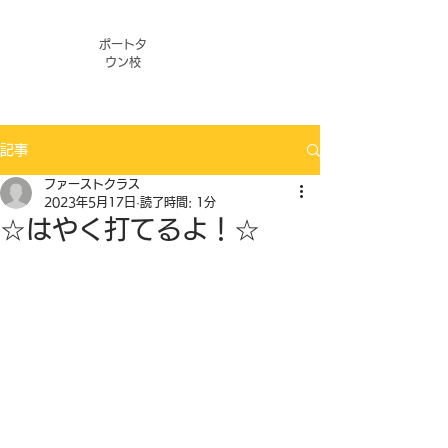
ポートタ
ウン校
記事
ファーストクラス
2023年5月17日
読了時間: 1分
☆はやく打てるよ！☆