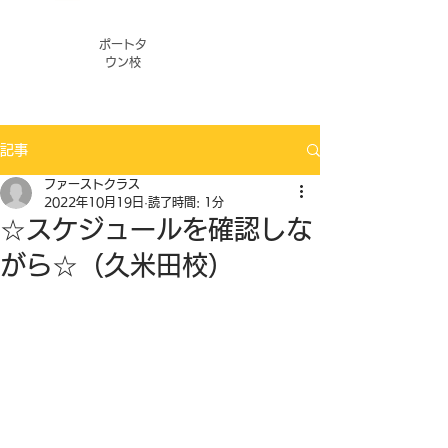
ポートタ
ウン校
記事
ファーストクラス
2022年10月19日
読了時間: 1分
☆スケジュールを確認しな
がら☆（久米田校）