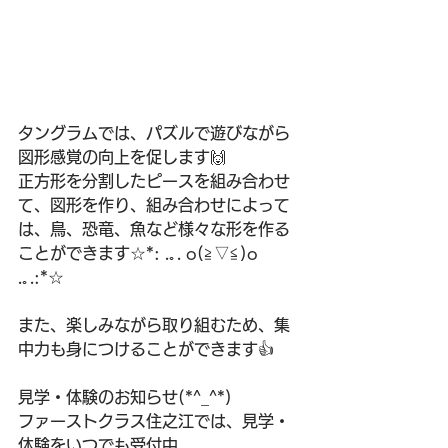
タングラムでは、パズルで遊びながら
図形感覚の向上を促します🙌
正方形を分割したピースを組み合わせ
て、図形を作り、組み合わせによって
は、鳥、恐竜、魚など様々な形を作る
ことができます☆*: .｡. o(≧▽≦)o 
.｡.:*☆
また、楽しみながら取り組むため、集
中力も身につけることができます👍
見学・体験のお知らせ(*^_^*)
ファーストクラス住之江では、見学・
体験をいつでも受付中