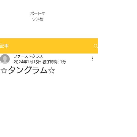
ポートタ
ウン校
記事
ファーストクラス
2024年1月15日
読了時間: 1分
☆タングラム☆