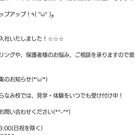
楽しみながら、ステップアップ！٩( ''ω'' )و
入社いたしました！☆☆☆
リングや、保護者様のお悩み、ご相談を承りますので是
集のお知らせ(*'ω'*)
らなみ校では、見学・体験をいつでも受け付け中！
問い合わせください(*^-^*)
18:00(日祝を除く）