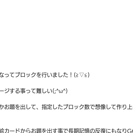
なってブロックを行いました！(≧▽≦)
ジする事って難しい(;^ω^)
かお題を出して、指定したブロック数で想像して作り上げ
カードからお題を出す事で長期記憶の反復にもなりGOOD