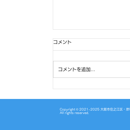
コメント
コメントを追加…
☆文字数指定語想起☆
Copyright © 2021-2025 大阪市住
All rights reserved.