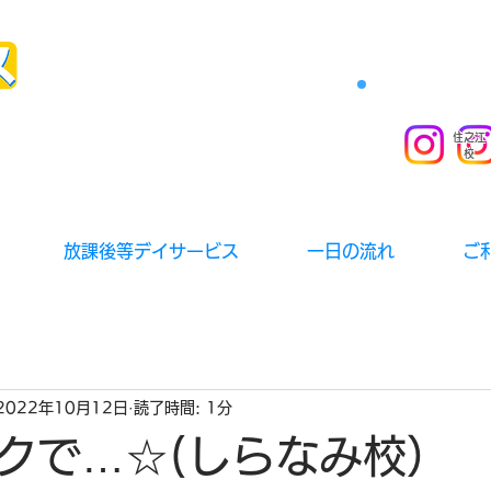
住之江
校
放課後等デイサービス
一日の流れ
ご
2022年10月12日
読了時間: 1分
クで…☆(しらなみ校）