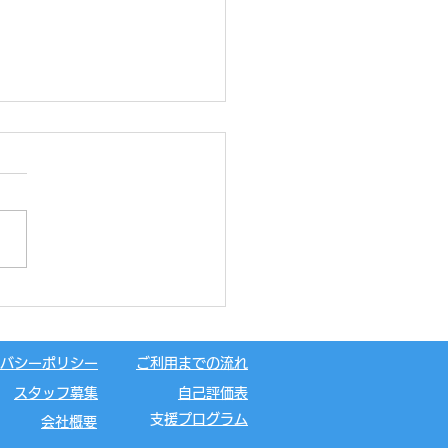
キャンプ⛺
バシーポリシー
ご利用までの流れ
スタッフ募集
自己評価表
​支援プログラム
会社概要