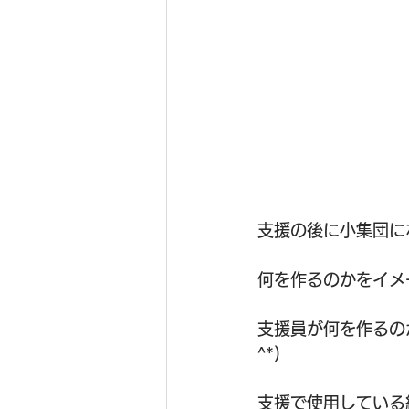
支援の後に小集団に
何を作るのかをイメー
支援員が何を作るの
^*)
支援で使用している絵