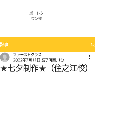
ポートタ
ウン校
記事
ファーストクラス
2022年7月11日
読了時間: 1分
★七夕制作★（住之江校）