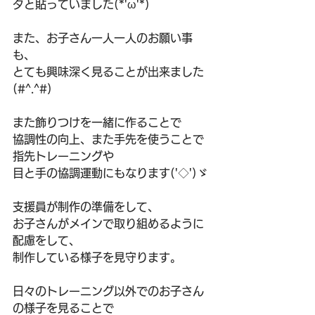
タと貼っていました(*'ω'*)
また、お子さん一人一人のお願い事
も、
とても興味深く見ることが出来ました
(#^.^#)
また飾りつけを一緒に作ることで
協調性の向上、また手先を使うことで
指先トレーニングや
目と手の協調運動にもなります('◇')ゞ
支援員が制作の準備をして、
お子さんがメインで取り組めるように
配慮をして、
制作している様子を見守ります。
日々のトレーニング以外でのお子さん
の様子を見ることで