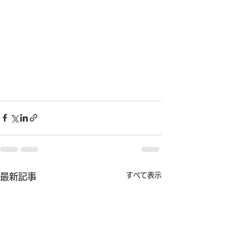
すべて表示
最新記事