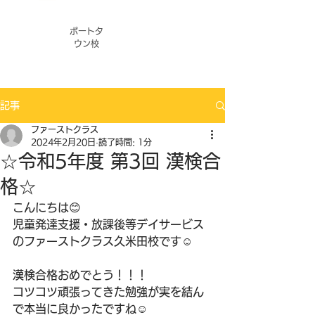
ポートタ
ウン校
記事
ファーストクラス
2024年2月20日
読了時間: 1分
☆令和5年度 第3回 漢検合
格☆
こんにちは😊
児童発達支援・放課後等デイサービス
のファーストクラス久米田校です️☺️
漢検合格おめでとう！！！
コツコツ頑張ってきた勉強が実を結ん
で本当に良かったですね☺️