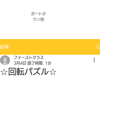
ポートタ
ウン校
記事
ファーストクラス
3月4日
読了時間: 1分
☆回転パズル☆