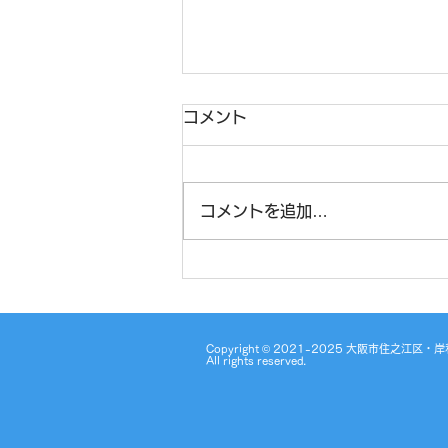
コメント
コメントを追加…
☆文字数指定語想起☆
Copyright © 2021-2025 大阪市住
All rights reserved.