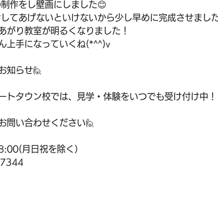
の制作をし壁画にしました😊
けしてあげないといけないから少し早めに完成させました
あがり教室が明るくなりました！
上手になっていくね(*^^)v
お知らせ🙋
ートタウン校では、見学・体験をいつでも受け付け中！
お問い合わせください🙋
18:00(月日祝を除く）
7344