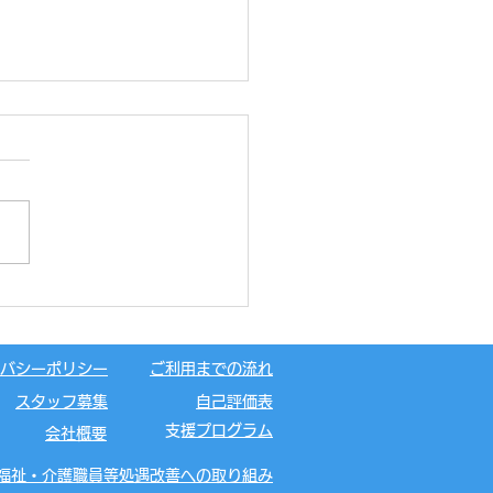
キャンプ⛺
バシーポリシー
ご利用までの流れ
スタッフ募集
自己評価表
​支援プログラム
会社概要
福祉・介護職員等処遇改善への取り組み