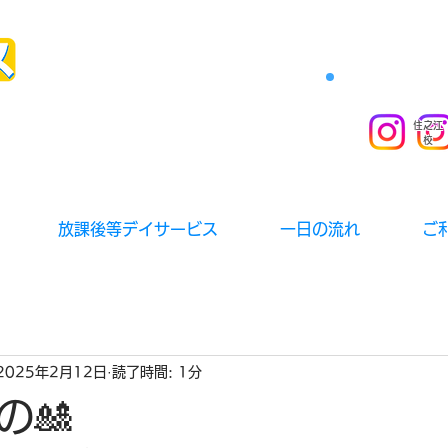
住之江
校
放課後等デイサービス
一日の流れ
ご
2025年2月12日
読了時間: 1分
の🎎