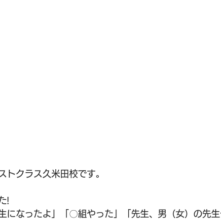
ストクラス久米田校です。
た!
生になったよ」「〇組やった」「先生、男（女）の先生