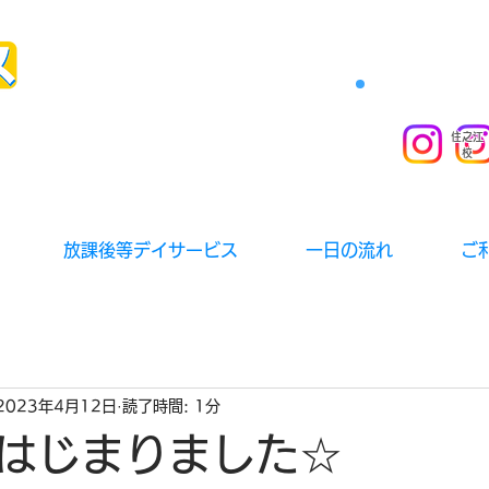
住之江
校
放課後等デイサービス
一日の流れ
ご
2023年4月12日
読了時間: 1分
はじまりました☆