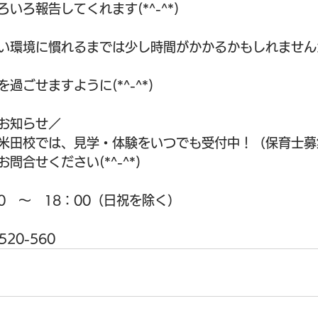
いろ報告してくれます(*^-^*)
い環境に慣れるまでは少し時間がかかるかもしれません
過ごせますように(*^-^*)
お知らせ／
米田校では、見学・体験をいつでも受付中！（保育士募
問合せください(*^-^*)
0　～　18：00（日祝を除く）
20-560