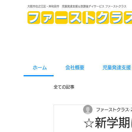
大阪市住之江区・岸和田市 児童発達支援＆放課後デイサービス ファーストクラス
ホーム
会社概要
児童発達支援
全ての記事
ファーストクラス
☆新学期