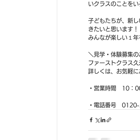
いクラスのことをいろ
子どもたちが、新し
きたいと思います！
みんなが楽しい１年を
＼見学・体験募集の
ファーストクラス久
詳しくは、お気軽にお
・営業時間　10：0
・電話番号　0120-5