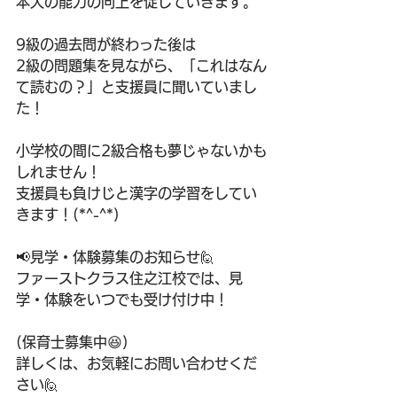
本人の能力の向上を促していきます。
9級の過去問が終わった後は
2級の問題集を見ながら、「これはなん
て読むの？」と支援員に聞いていまし
た！
小学校の間に2級合格も夢じゃないかも
しれません！
支援員も負けじと漢字の学習をしてい
きます！(*^-^*)
📢見学・体験募集のお知らせ🙋
ファーストクラス住之江校では、見
学・体験をいつでも受け付け中！
(保育士募集中😆)
詳しくは、お気軽にお問い合わせくだ
さい🙋