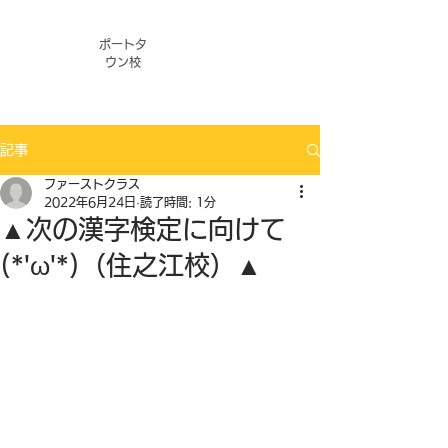
ポートタ
ウン校
記事
ファーストクラス
2022年6月24日
読了時間: 1分
▲次の漢字検定に向けて
(*'ω'*)（住之江校）▲