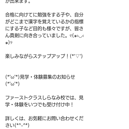
が出来ます。
合格に向けてに勉強をする子や、自分
がどこまで漢字を覚えているかの指標
にする子など目的も様々ですが、皆さ
ん真剣に向き合っていました。୧(๑›◡‹ 
๑)୨
楽しみながらステップアップ！(*'▽')
(*'ω'*)見学・体験募集のお知らせ
(*'ω'*)
ファーストクラスしらなみ校では、見
学・体験をいつでも受け付け中！
詳しくは、お気軽にお問い合わせくだ
さい(*^-^*)