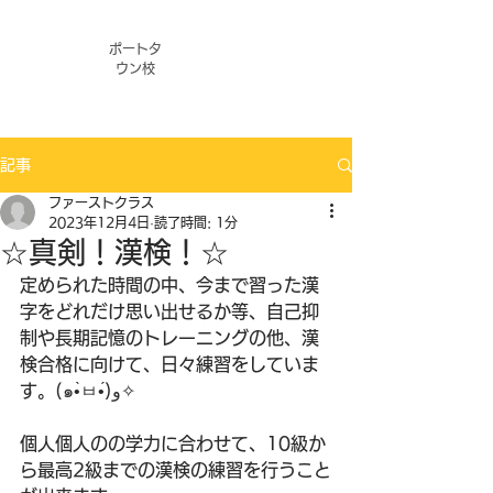
ポートタ
ウン校
記事
ファーストクラス
2023年12月4日
読了時間: 1分
☆真剣！漢検！☆
定められた時間の中、今まで習った漢
字をどれだけ思い出せるか等、自己抑
制や長期記憶のトレーニングの他、漢
検合格に向けて、日々練習をしていま
す。(๑•̀ㅂ•́)و✧
個人個人のの学力に合わせて、10級か
ら最高2級までの漢検の練習を行うこと