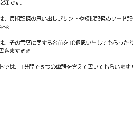
之江です。
は、長期記憶の思い出しプリントや短期記憶のワード記
🌼
は、その言葉に関する名前を10個思い出してもらった
きます🍂🍂
トでは、1分間で５つの単語を覚えて書いてもらいます