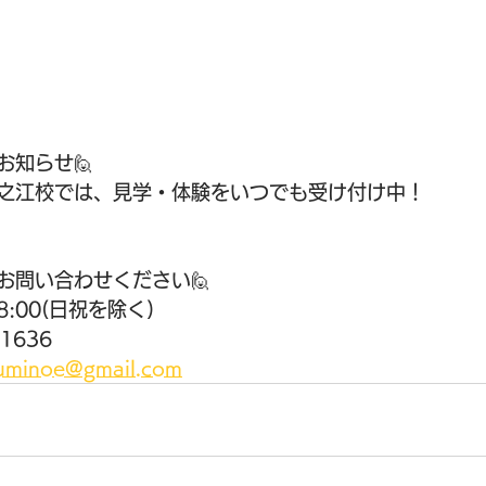
お知らせ🙋 
之江校では、見学・体験をいつでも受け付け中！ 
お問い合わせください🙋 
8:00(日祝を除く) 
1636 
suminoe@gmail.com