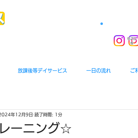
住之江
校
放課後等デイサービス
一日の流れ
ご
2024年12月9日
読了時間: 1分
レーニング☆