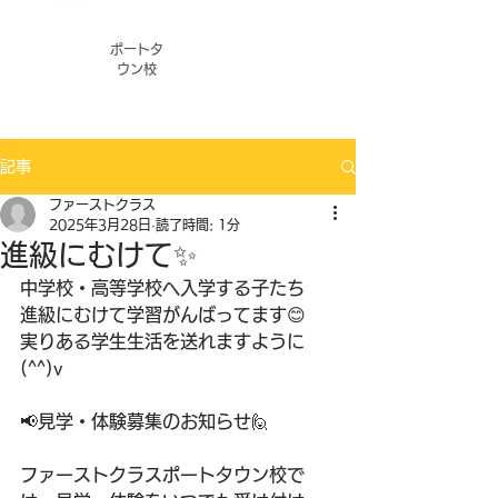
ポートタ
ウン校
記事
ファーストクラス
2025年3月28日
読了時間: 1分
進級にむけて✨
中学校・高等学校へ入学する子たち
進級にむけて学習がんばってます😊
実りある学生生活を送れますように
(^^)v
📢見学・体験募集のお知らせ🙋
ファーストクラスポートタウン校で