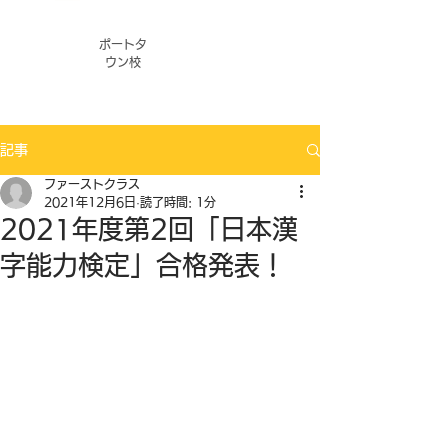
ポートタ
ウン校
記事
ファーストクラス
2021年12月6日
読了時間: 1分
2021年度第2回「日本漢
字能力検定」合格発表！