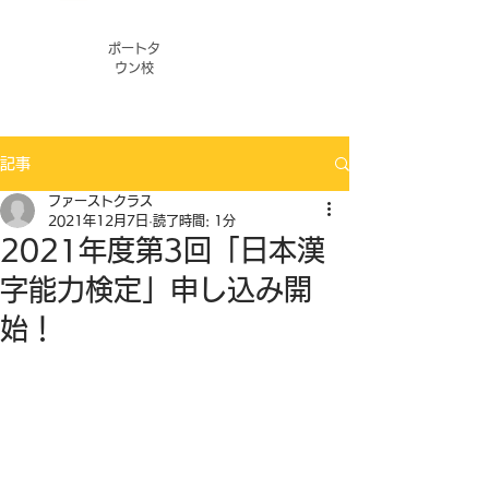
ポートタ
ウン校
記事
ファーストクラス
2021年12月7日
読了時間: 1分
2021年度第3回「日本漢
字能力検定」申し込み開
始！