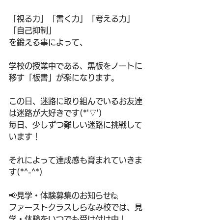
「視る力」「書く力」「考える力」
「自己抑制」
を鍛える事によって、
学校の授業中である、黒板をノートに
移す「板書」が楽になります。
この日、迷路に取り組んでいるお友達
は迷路が大好きです(*'▽')
毎日、少しずつ難しい迷路に挑戦して
います！
それによって達成感も育まれていきま
す(*^-^*)
📢見学・体験募集のお知らせ🙋
ファーストクラスしらなみ校では、見
学・体験をいつでも受け付け中！