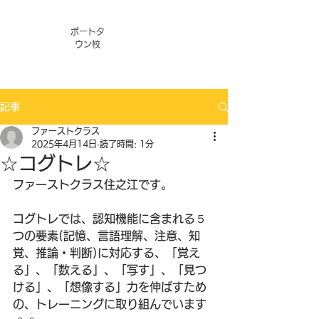
ポートタ
ウン校
記事
ファーストクラス
2025年4月14日
読了時間: 1分
☆コグトレ☆
ファーストクラス住之江です。
コグトレでは、認知機能に含まれる５
つの要素(記憶、言語理解、注意、知
覚、推論・判断)に対応する、「覚え
る」、「数える」、「写す」、「見つ
ける」、「想像する」力を伸ばすため
の、トレーニングに取り組んでいます