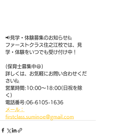
📢見学・体験募集のお知らせ🙋 
ファーストクラス住之江校では、見
学・体験をいつでも受け付け中！ 
(保育士募集中😆) 
詳しくは、お気軽にお問い合わせくだ
さい🙋 
営業時間:10:00〜18:00(日祝を除
く) 
電話番号:06-6105-1636 
メール：
firstclass.suminoe@gmail.com