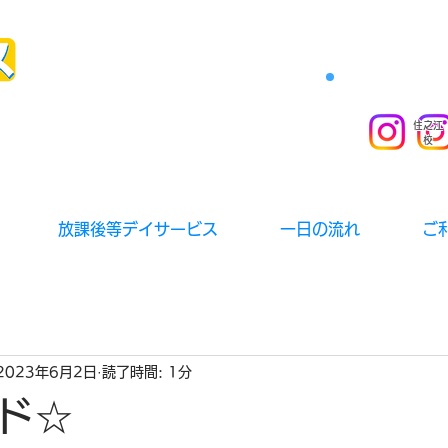
住之江
校
放課後等デイサービス
一日の流れ
ご
2023年6月2日
読了時間: 1分
ド☆