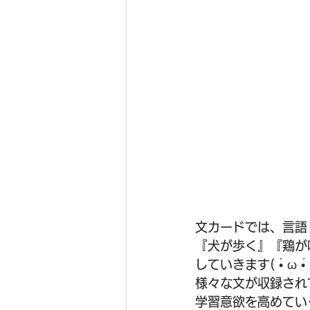
文カードでは、言語
『犬が歩く』『鶏が
していきます( •̀ ω •́
様々な文が収録され
学習意欲を高めていく