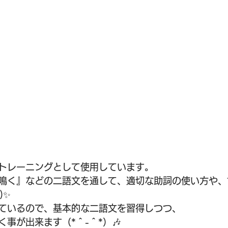
トレーニングとして使用しています。
鳴く』などの二語文を通して、適切な助詞の使い方や、
 )✨
ているので、基本的な二語文を習得しつつ、
事が出来ます（*＾-＾*）🎶