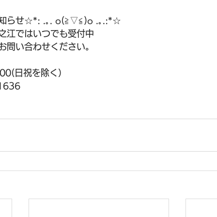
*: .｡. o(≧▽≦)o .｡.:*☆
之江ではいつでも受付中
お問い合わせください。
:00(日祝を除く）
1636