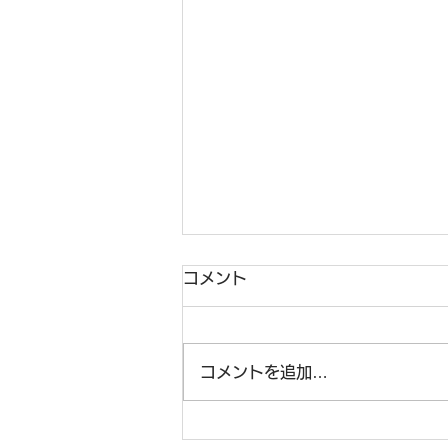
コメント
コメントを追加…
☆文字数指定語想起☆