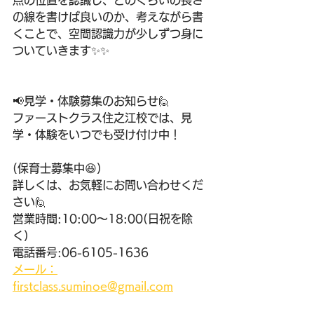
点の位置を認識し、どのくらいの長さ
の線を書けば良いのか、考えながら書
くことで、空間認識力が少しずつ身に
ついていきます✨✨
📢見学・体験募集のお知らせ🙋 
ファーストクラス住之江校では、見
学・体験をいつでも受け付け中！ 
(保育士募集中😆) 
詳しくは、お気軽にお問い合わせくだ
さい🙋 
営業時間:10:00〜18:00(日祝を除
く) 
電話番号:06-6105-1636 
メール：
firstclass.suminoe@gmail.com