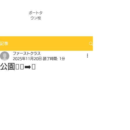
ポートタ
ウン校
記事
ファーストクラス
2025年11月20日
読了時間: 1分
公園🏃‍♂️‍➡️✨