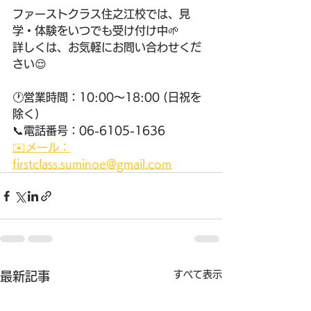
ファーストクラス住之江校では、見
学・体験をいつでも受け付け中🌱
詳しくは、お気軽にお問い合わせくだ
さい😌
🕐営業時間：10:00〜18:00 (日祝を
除く) 
📞電話番号：06-6105-1636 
✉️メール：
firstclass.suminoe@gmail.com
すべて表示
最新記事