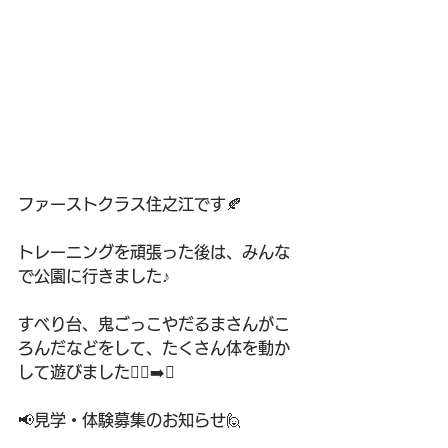
ファーストクラス住之江です🍂
トレーニングを頑張った後は、みんな
で公園に行きました♪
すべり台、鬼ごっこやだるまさんがこ
ろんだなどをして、たくさん体を動か
して遊びました🏃‍♂️‍➡️✨
📢見学・体験募集のお知らせ🙋 