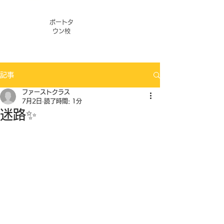
ポートタ
ウン校
記事
ファーストクラス
7月2日
読了時間: 1分
迷路✨