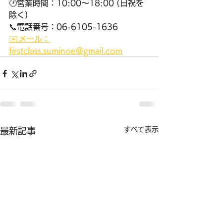
🕐営業時間：10:00〜18:00 (日祝を
除く) 
📞電話番号：06-6105-1636 
✉️メール：
firstclass.suminoe@gmail.com
すべて表示
最新記事