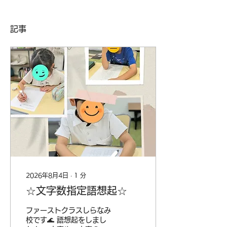
記事
2026年8月4日
∙
1
分
☆文字数指定語想起☆
ファーストクラスしらなみ
校です🌊 語想起をしまし