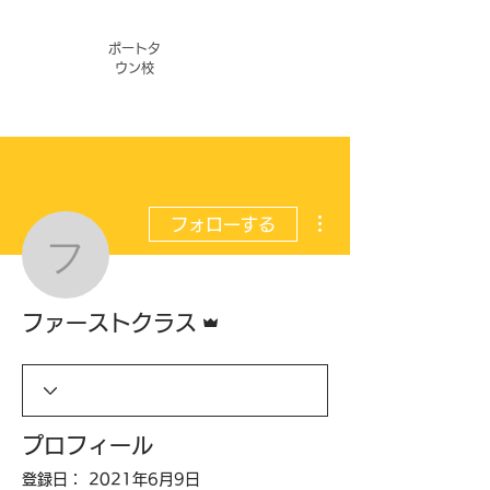
ポートタ
ウン校
その他
フォローする
ファーストクラス
管理者
ファーストクラス
プロフィール
登録日： 2021年6月9日