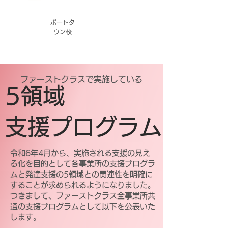
ポートタ
ウン校
​ファーストクラスで実施している
​5領域
支援プログラム
令和6年4月から、実施される支援の見え
る化を目的として各事業所の支援プログラ
ムと発達支援の5領域との関連性を明確に
することが求められるようになりました。
​つきまして、ファーストクラス全事業所共
通の支援プログラムとして以下を公表いた
します。