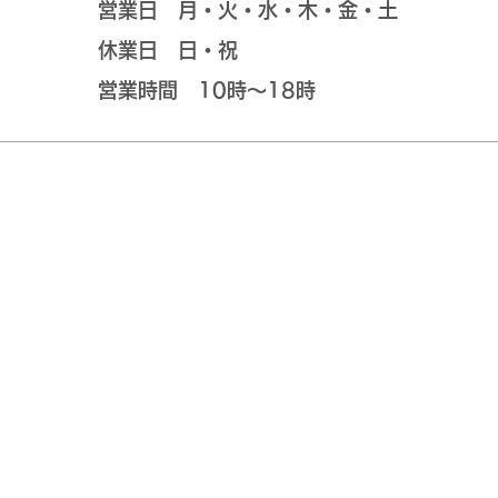
営業日 月・火・水・木・金・土
休業日 日・祝
営業時間 10時～18時