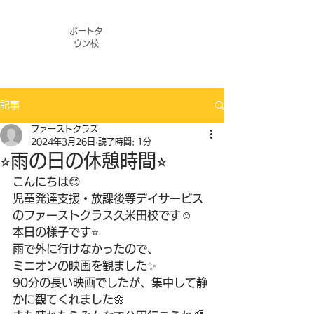
ポートタ
ウン校
記事
ファーストクラス
2024年3月26日
読了時間: 1分
⭐︎雨の日の休憩時間⭐︎
こんにちは😊
児童発達支援・放課後等デイサービス
のファーストクラス久米田校です️☺️
本日の様子です⭐️
雨で外に行けなかったので、
ミニオンの映画を観ました✨
90分の長い映画でしたが、集中して静
かに観てくれました🌼