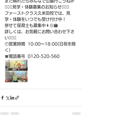
また晴れたらみんなで公園行こうね🌈
💁🏻‍♂️見学・体験募集のお知らせ🙋🏻‍♀️
ファーストクラス久米田校では、見
学・体験をいつでも受け付け中！
併せて保育士も募集中👩🏻‍🏫
詳しくは、お気軽にお問い合わせ下さ
い💁🏻‍♀️
🕙営業時間  10:00〜18:00(日祝を除
く)
☎電話番号  0120-520-560