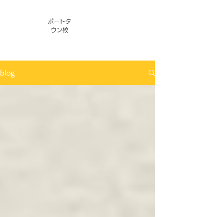
ポートタ
ウン校
blog