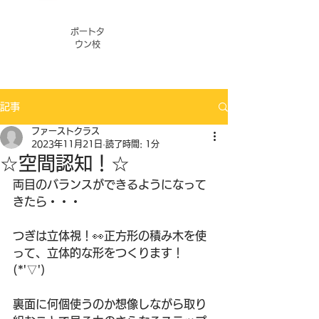
ポートタ
ウン校
記事
ファーストクラス
2023年11月21日
読了時間: 1分
☆空間認知！☆
両目のバランスができるようになって
きたら・・・
つぎは立体視！👀正方形の積み木を使
って、立体的な形をつくります！
(*'▽')
裏面に何個使うのか想像しながら取り