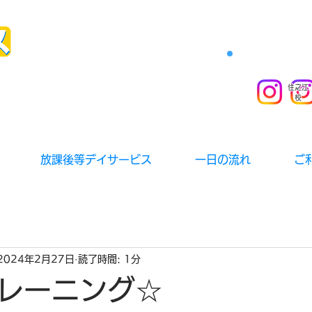
住之江
校
放課後等デイサービス
一日の流れ
ご
2024年2月27日
読了時間: 1分
レーニング☆