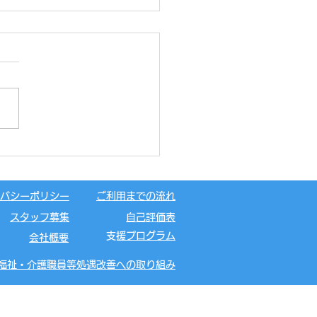
キャンプ⛺
バシーポリシー
ご利用までの流れ
スタッフ募集
自己評価表
​支援プログラム
会社概要
福祉・介護職員等処遇改善への取り組み