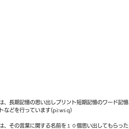
は、長期記憶の思い出しプリント短期記憶のワード記憶
などを行っています(p≧w≦q)
は、その言葉に関する名前を１０個思い出してもらった